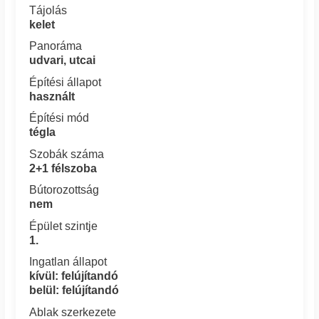
Tájolás
kelet
Panoráma
udvari, utcai
Építési állapot
használt
Építési mód
tégla
Szobák száma
2+1 félszoba
Bútorozottság
nem
Épület szintje
1.
Ingatlan állapot
kívül: felújítandó
belül: felújítandó
Ablak szerkezete