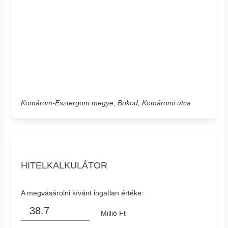
Komárom-Esztergom megye, Bokod, Komáromi utca
HITELKALKULÁTOR
A megvásárolni kívánt ingatlan értéke:
Millió Ft