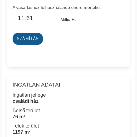
A vásárláshoz felhasználandó önerő mértéke:
Millió Ft
SZÁMÍTÁS
INGATLAN ADATAI
Ingatlan jellege
családi ház
Belső terület
76 m²
Telek terület
1197 m²