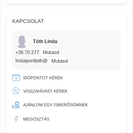
KAPCSOLAT
Tóth Linda
Mutasd
+36 70 277
Mutasd
lindaponttoth@
IDŐPONTOT KÉREK
VISSZAHÍVÁST KÉREK
AJÁNLOM EGY ISMERŐSÖMNEK
MEGOSZTÁS