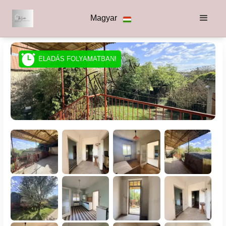
Magyar
ELADÁS FOLYAMATBAN!