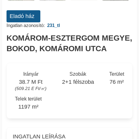
Eladó ház
Ingatlan azonosító:
231_tl
KOMÁROM-ESZTERGOM MEGYE,
BOKOD, KOMÁROMI UTCA
Irányár
Szobák
Terület
38.7 M Ft
2+1 félszoba
76 m²
(509.21 E Ft/㎡)
Telek terület
1197 m²
INGATLAN LEÍRÁSA