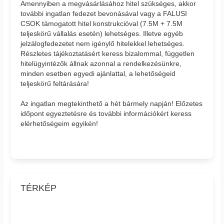
Amennyiben a megvásárlásához hitel szükséges, akkor
további ingatlan fedezet bevonásával vagy a FALUSI
CSOK támogatott hitel konstrukcióval (7.5M + 7.5M
teljeskörű vállalás esetén) lehetséges. Illetve egyéb
jelzálogfedezetet nem igénylő hitelekkel lehetséges.
Részletes tájékoztatásért keress bizalommal, független
hitelügyintézők állnak azonnal a rendelkezésünkre,
minden esetben egyedi ajánlattal, a lehetőségeid
teljeskörű feltárására!
Az ingatlan megtekinthető a hét bármely napján! Előzetes
időpont egyeztetésre és további információkért keress
elérhetőségeim egyikén!
TÉRKÉP