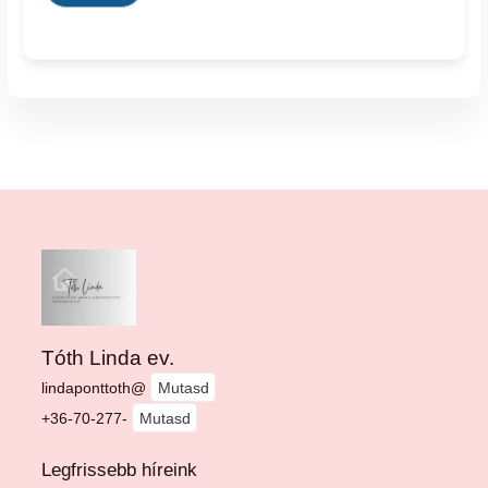
Tóth Linda ev.
lindaponttoth@
Mutasd
+36-70-277-
Mutasd
Legfrissebb híreink